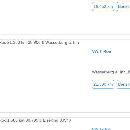
16.452 km
Benzi
VW T-Roc
Wasserburg a. Inn, 
21.380 km
Benzi
VW T-Roc