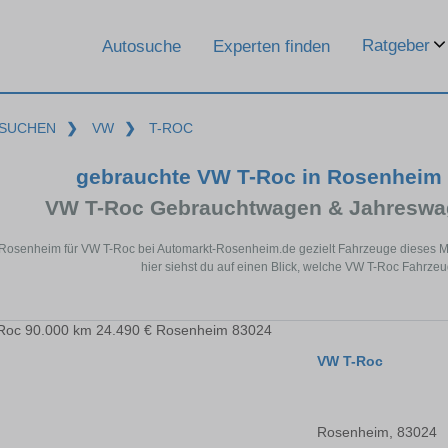
Ratgeber
Autosuche
Experten finden
SUCHEN
❯
VW
❯
T-ROC
gebrauchte VW T-Roc in Rosenheim
VW T-Roc Gebrauchtwagen & Jahreswag
 Rosenheim für VW T-Roc bei Automarkt-Rosenheim.de gezielt Fahrzeuge dieses 
hier siehst du auf einen Blick, welche VW T-Roc Fahrze
VW T-Roc
Rosenheim, 83024