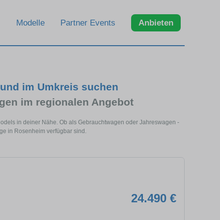
Modelle
Partner Events
Anbieten
 und im Umkreis suchen
en im regionalen Angebot
Models in deiner Nähe. Ob als Gebrauchtwagen oder Jahreswagen -
uge in Rosenheim verfügbar sind.
24.490 €