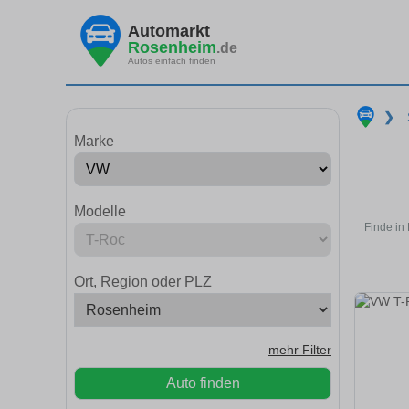
Automarkt
Rosenheim
.de
Autos einfach finden
❯
Marke
Modelle
Finde in
Ort, Region oder PLZ
mehr Filter
Auto finden