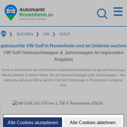
☰
Automarkt
Rosenheim
.de
Autos einfach finden
❯
SUCHEN
❯
VW
❯
GOLF
gebrauchte VW Golf in Rosenheim und im Umkreis suchen
VW Golf Gebrauchtwagen & Jahreswagen im regionalen
Angebot
Finde in Rosenheim für VW Golf bei Automarkt-Rosenheim.de gezielt Fahrzeuge
dieses Models in deiner Nähe. Ob als Gebrauchtwagen oder Jahreswagen - hier
siehst du auf einen Blick, welche VW Golf Fahrzeuge in Rosenheim verfügbar
sind.
Alle Cookies akzeptieren
Alle Cookies ablehnen