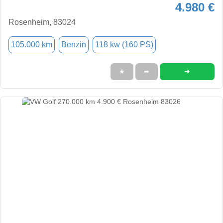
4.980 €
Rosenheim, 83024
105.000 km
Benzin
118 kw (160 PS)
➜
★
➦