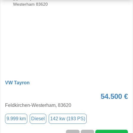
VW Tayron
54.500 €
Feldkirchen-Westerham, 83620
9.999 km
Diesel
142 kw (193 PS)