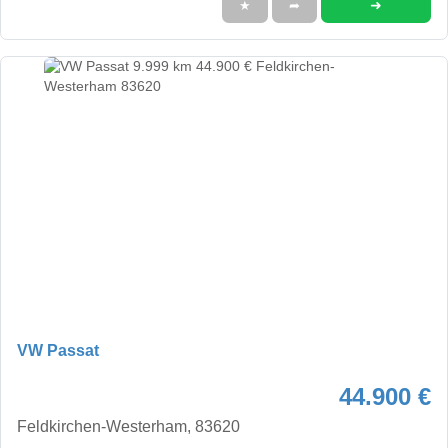
➜
★
➦
VW Passat
44.900 €
Feldkirchen-Westerham, 83620