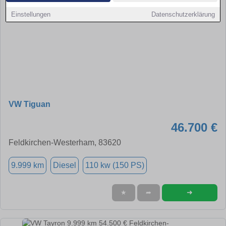
Einstellungen
Datenschutzerklärung
VW Tiguan
46.700 €
Feldkirchen-Westerham, 83620
9.999 km
Diesel
110 kw (150 PS)
➜
★
➦