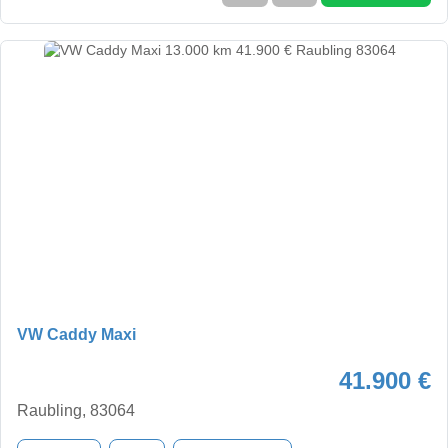
VW Caddy Maxi
41.900 €
Raubling, 83064