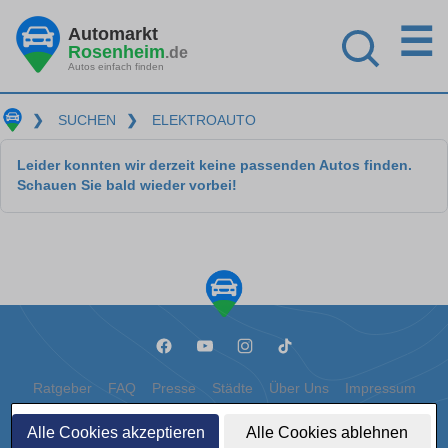
☰
Automarkt
Rosenheim
.de
Autos einfach finden
❯
SUCHEN
❯
ELEKTROAUTO
Leider konnten wir derzeit keine passenden Autos finden.
Schauen Sie bald wieder vorbei!
Ratgeber
FAQ
Presse
Städte
Über Uns
Impressum
Datenschutz
Cookies
Alle Cookies akzeptieren
Alle Cookies ablehnen