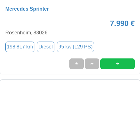
Mercedes Sprinter
7.990 €
Rosenheim, 83026
198.817 km
Diesel
95 kw (129 PS)
➜
★
➦