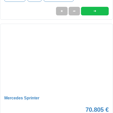
➜
★
➦
Mercedes Sprinter
70.805 €