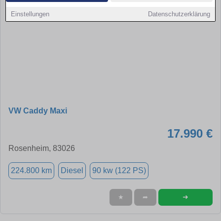
Einstellungen
Datenschutzerklärung
VW Caddy Maxi
17.990 €
Rosenheim, 83026
224.800 km
Diesel
90 kw (122 PS)
➜
★
➦