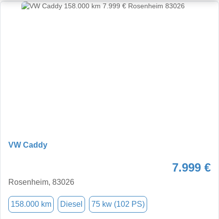
VW Caddy
7.999 €
Rosenheim, 83026
158.000 km
Diesel
75 kw (102 PS)