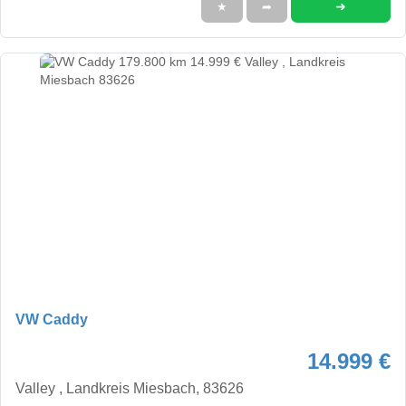
➜
★
➦
VW Caddy
14.999 €
Valley , Landkreis Miesbach, 83626