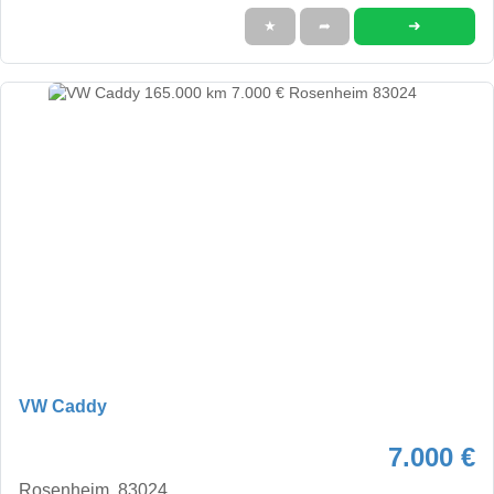
➜
★
➦
VW Caddy
7.000 €
Rosenheim, 83024