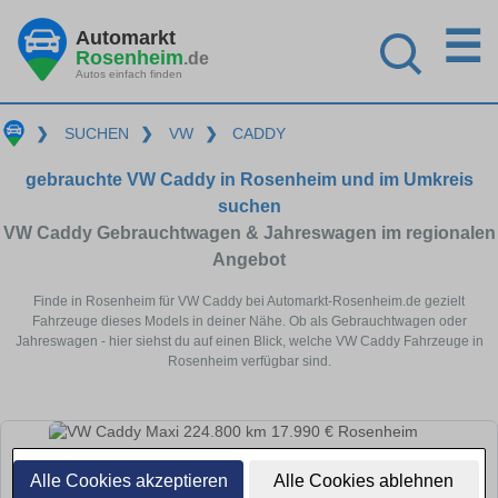
☰
Automarkt
Rosenheim
.de
Autos einfach finden
❯
SUCHEN
❯
VW
❯
CADDY
gebrauchte VW Caddy in Rosenheim und im Umkreis
suchen
VW Caddy Gebrauchtwagen & Jahreswagen im regionalen
Angebot
Finde in Rosenheim für VW Caddy bei Automarkt-Rosenheim.de gezielt
Fahrzeuge dieses Models in deiner Nähe. Ob als Gebrauchtwagen oder
Jahreswagen - hier siehst du auf einen Blick, welche VW Caddy Fahrzeuge in
Rosenheim verfügbar sind.
Alle Cookies akzeptieren
Alle Cookies ablehnen