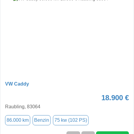
VW Caddy
18.900 €
Raubling, 83064
86.000 km
Benzin
75 kw (102 PS)