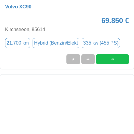
Volvo XC90
69.850 €
Kirchseeon, 85614
21.700 km
Hybrid (Benzin/Elekt
335 kw (455 PS)
➜
★
➦