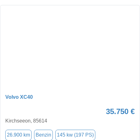
Volvo XC40
35.750 €
Kirchseeon, 85614
26.900 km
Benzin
145 kw (197 PS)