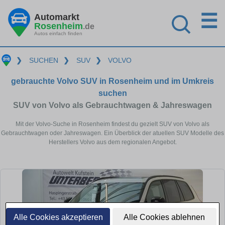
☰
Automarkt
Rosenheim
.de
Autos einfach finden
❯
SUCHEN
❯
SUV
❯
VOLVO
gebrauchte Volvo SUV in Rosenheim und im Umkreis
suchen
SUV von Volvo als Gebrauchtwagen & Jahreswagen
Mit der Volvo-Suche in Rosenheim findest du gezielt SUV von Volvo als
Gebrauchtwagen oder Jahreswagen. Ein Überblick der atuellen SUV Modelle des
Herstellers Volvo aus dem regionalen Angebot.
Alle Cookies akzeptieren
Alle Cookies ablehnen