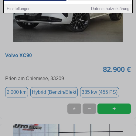
Einstellungen
Datenschutzerklärung
Volvo XC90
82.900 €
Prien am Chiemsee, 83209
2.000 km
Hybrid (Benzin/Elekt
335 kw (455 PS)
➜
★
➦