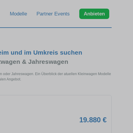
Modelle
Partner Events
Anbieten
eim und im Umkreis suchen
htwagen & Jahreswagen
en oder Jahreswagen. Ein Überblick der atuellen Kleinwagen Modelle
alen Angebot.
19.880 €