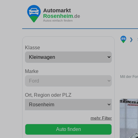
Automarkt
Rosenheim
.de
Autos einfach finden
❯
Klasse
Marke
Mit der Fo
Ort, Region oder PLZ
mehr Filter
Auto finden