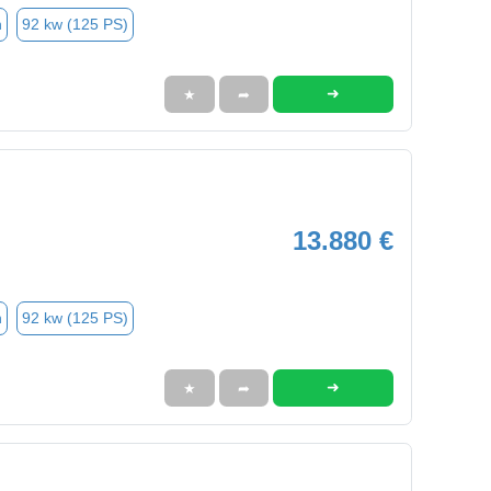
n
92 kw (125 PS)
➜
★
➦
13.880 €
n
92 kw (125 PS)
➜
★
➦