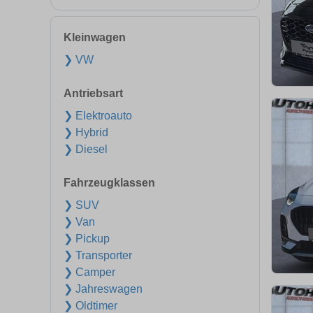
Kleinwagen
❯ VW
Antriebsart
❯ Elektroauto
❯ Hybrid
❯ Diesel
Fahrzeugklassen
❯ SUV
❯ Van
❯ Pickup
❯ Transporter
❯ Camper
❯ Jahreswagen
❯ Oldtimer