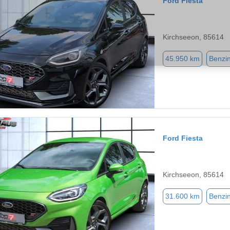
Ford Fiesta
Kirchseeon, 85614
45.950 km
Benzi
Ford Fiesta
Kirchseeon, 85614
31.600 km
Benzi