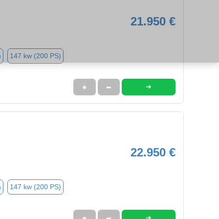
21.950 €
n
147 kw (200 PS)
➜
★
➦
22.950 €
n
147 kw (200 PS)
➜
★
➦