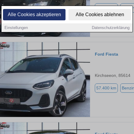
17.510 km
Benzi
Alle Cookies akzeptieren
Alle Cookies ablehnen
Einstellungen
Datenschutzerklärung
Ford Fiesta
Kirchseeon, 85614
57.400 km
Benzi