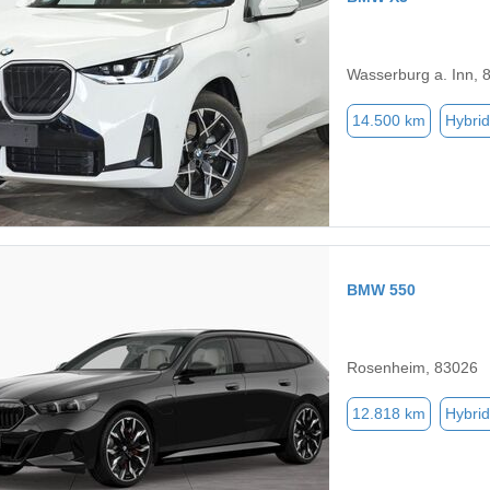
Wasserburg a. Inn, 
14.500 km
Hybrid
BMW 550
Rosenheim, 83026
12.818 km
Hybrid