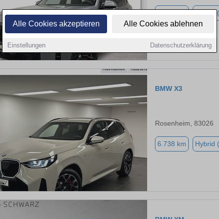
8.900 km
Hybrid 
Alle Cookies akzeptieren
Alle Cookies ablehnen
Einstellungen
Datenschutzerklärung
BMW X3
Rosenheim, 83026
6.738 km
Hybrid 