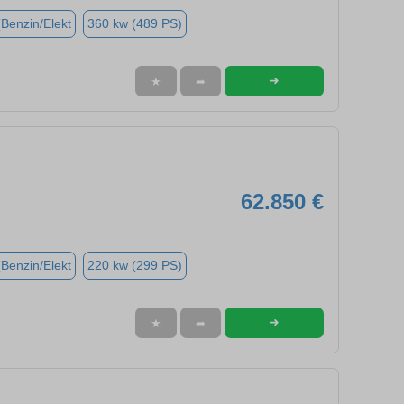
(Benzin/Elekt
360 kw (489 PS)
➜
★
➦
62.850 €
(Benzin/Elekt
220 kw (299 PS)
➜
★
➦