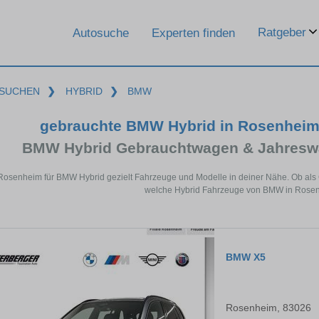
Ratgeber
Autosuche
Experten finden
SUCHEN
❯
HYBRID
❯
BMW
gebrauchte BMW Hybrid in Rosenheim 
BMW Hybrid Gebrauchtwagen & Jahreswa
 Rosenheim für BMW Hybrid gezielt Fahrzeuge und Modelle in deiner Nähe. Ob als 
welche Hybrid Fahrzeuge von BMW in Rosenh
BMW X5
Rosenheim, 83026