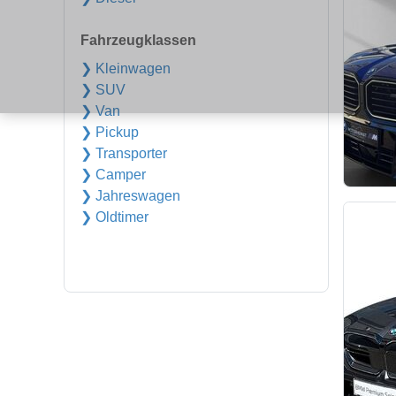
Fahrzeugklassen
❯ Kleinwagen
❯ SUV
❯ Van
❯ Pickup
❯ Transporter
❯ Camper
❯ Jahreswagen
❯ Oldtimer