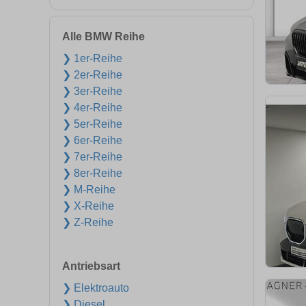
Alle BMW Reihe
❯ 1er-Reihe
❯ 2er-Reihe
❯ 3er-Reihe
❯ 4er-Reihe
❯ 5er-Reihe
❯ 6er-Reihe
❯ 7er-Reihe
❯ 8er-Reihe
❯ M-Reihe
❯ X-Reihe
❯ Z-Reihe
Antriebsart
❯ Elektroauto
❯ Diesel