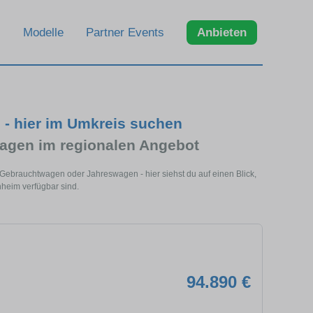
Modelle
Partner Events
Anbieten
- hier im Umkreis suchen
gen im regionalen Angebot
Gebrauchtwagen oder Jahreswagen - hier siehst du auf einen Blick,
eim verfügbar sind.
94.890 €