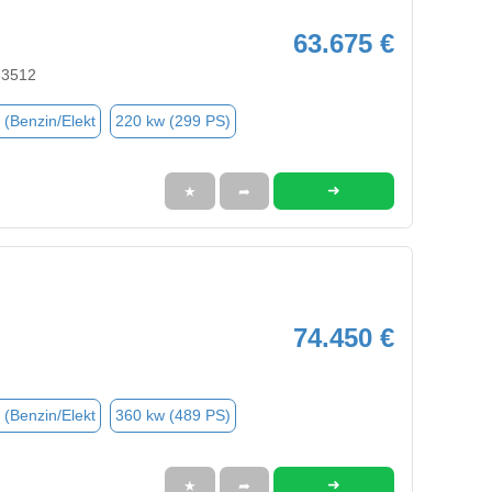
63.675 €
83512
 (Benzin/Elekt
220 kw (299 PS)
➜
★
➦
74.450 €
 (Benzin/Elekt
360 kw (489 PS)
➜
★
➦