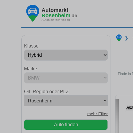
Automarkt
Rosenheim
.de
Autos einfach finden
❯
Klasse
Marke
Finde in
Ort, Region oder PLZ
mehr Filter
Auto finden