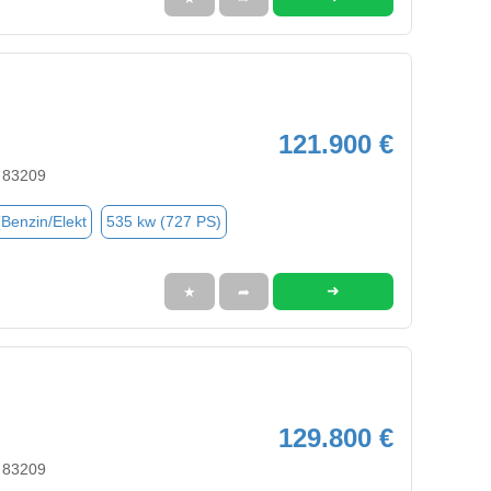
121.900 €
 83209
(Benzin/Elekt
535 kw (727 PS)
➜
★
➦
129.800 €
 83209