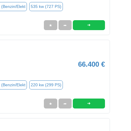
 (Benzin/Elekt
535 kw (727 PS)
➜
★
➦
66.400 €
 (Benzin/Elekt
220 kw (299 PS)
➜
★
➦