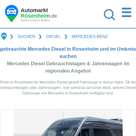
☰
Automarkt
Rosenheim
.de
Autos einfach finden
❯
SUCHEN
❯
DIESEL
❯
MERCEDES-BENZ
gebrauchte Mercedes Diesel in Rosenheim und im Umkreis
suchen
Mercedes Diesel Gebrauchtwagen & Jahreswagen im
regionalen Angebot
Finde in Rosenheim für Mercedes Diesel gezielt Fahrzeuge in deiner Nähe. Ob als
Gebrauchtwagen oder Jahreswagen - hier siehst du auf einen Blick, welche Diesel
Fahrzeuge von Mercedes in Rosenheim verfügbar sind.