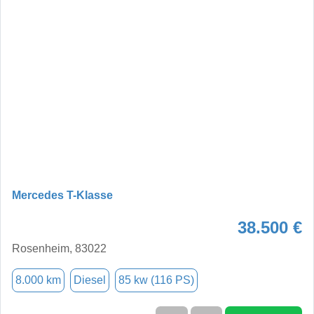
Mercedes T-Klasse
38.500 €
Rosenheim, 83022
8.000 km
Diesel
85 kw (116 PS)