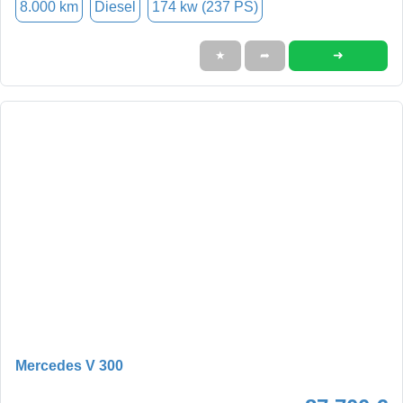
8.000 km
Diesel
174 kw (237 PS)
➜
★
➦
Mercedes V 300