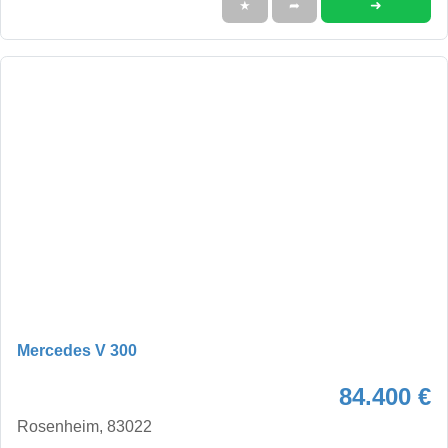
➜
★
➦
Mercedes V 300
84.400 €
Rosenheim, 83022