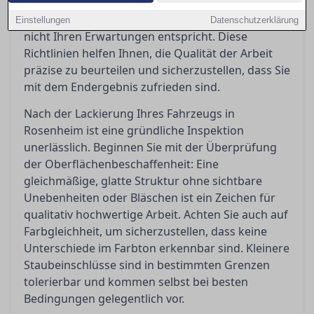
welche Toleranzen akzeptabel sind und welche
Schritte Sie einleiten können, wenn das Ergebnis
Einstellungen
Datenschutzerklärung
nicht Ihren Erwartungen entspricht. Diese
Richtlinien helfen Ihnen, die Qualität der Arbeit
präzise zu beurteilen und sicherzustellen, dass Sie
mit dem Endergebnis zufrieden sind.
Nach der Lackierung Ihres Fahrzeugs in
Rosenheim ist eine gründliche Inspektion
unerlässlich. Beginnen Sie mit der Überprüfung
der Oberflächenbeschaffenheit: Eine
gleichmäßige, glatte Struktur ohne sichtbare
Unebenheiten oder Bläschen ist ein Zeichen für
qualitativ hochwertige Arbeit. Achten Sie auch auf
Farbgleichheit, um sicherzustellen, dass keine
Unterschiede im Farbton erkennbar sind. Kleinere
Staubeinschlüsse sind in bestimmten Grenzen
tolerierbar und kommen selbst bei besten
Bedingungen gelegentlich vor.