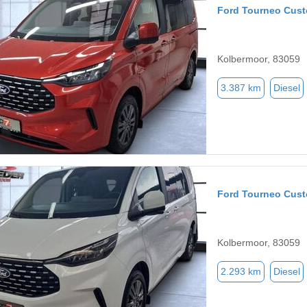
Ford Tourneo Cus
Kolbermoor, 83059
3.387 km
Diesel
Ford Tourneo Cus
Kolbermoor, 83059
2.293 km
Diesel