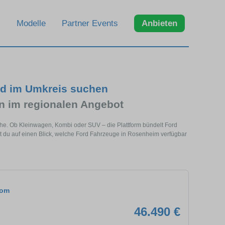
Modelle
Partner Events
Anbieten
nd im Umkreis suchen
 im regionalen Angebot
ähe. Ob Kleinwagen, Kombi oder SUV – die Plattform bündelt Ford
 du auf einen Blick, welche Ford Fahrzeuge in Rosenheim verfügbar
tom
46.490 €