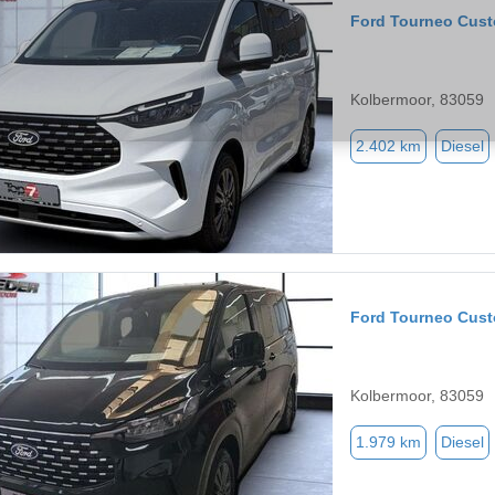
Ford Tourneo Cus
Kolbermoor, 83059
2.402 km
Diesel
Ford Tourneo Cus
Kolbermoor, 83059
1.979 km
Diesel