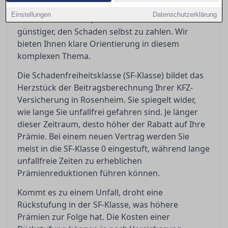
passiert nach einem Unfall? Eine Rückstufung
Einstellungen
Datenschutzerklärung
kann teuer werden, und manchmal ist es
günstiger, den Schaden selbst zu zahlen. Wir
bieten Ihnen klare Orientierung in diesem
komplexen Thema.
Die Schadenfreiheitsklasse (SF-Klasse) bildet das
Herzstück der Beitragsberechnung Ihrer KFZ-
Versicherung in Rosenheim. Sie spiegelt wider,
wie lange Sie unfallfrei gefahren sind. Je länger
dieser Zeitraum, desto höher der Rabatt auf Ihre
Prämie. Bei einem neuen Vertrag werden Sie
meist in die SF-Klasse 0 eingestuft, während lange
unfallfreie Zeiten zu erheblichen
Prämienreduktionen führen können.
Kommt es zu einem Unfall, droht eine
Rückstufung in der SF-Klasse, was höhere
Prämien zur Folge hat. Die Kosten einer