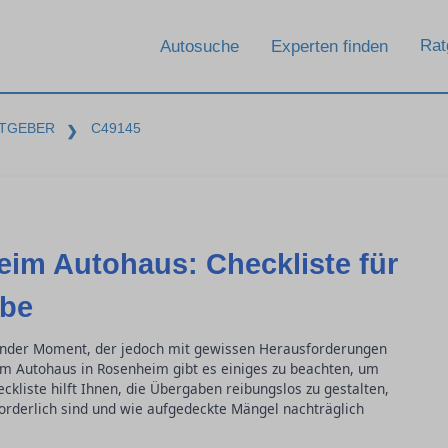
Rat
Autosuche
Experten finden
TGEBER
C49145
❯
im Autohaus: Checkliste für
abe
ender Moment, der jedoch mit gewissen Herausforderungen
im Autohaus in Rosenheim gibt es einiges zu beachten, um
kliste hilft Ihnen, die Übergaben reibungslos zu gestalten,
orderlich sind und wie aufgedeckte Mängel nachträglich