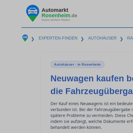
Automarkt
Rosenheim
.de
Autos einfach finden
EXPERTEN-FINDEN
AUTOHÄUSER
RA
❯
❯
❯
Autohäuser · in Rosenheim
Neuwagen kaufen be
die Fahrzeugüberg
Der Kauf eines Neuwagens ist ein bedeut
verbunden ist. Bei der Fahrzeugübergabe 
spätere Probleme zu vermeiden. Diese Chec
indem sie aufzeigt, welche Dokumente erf
behandelt werden können.