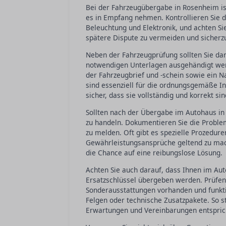
Bei der Fahrzeugübergabe in Rosenheim ist
es in Empfang nehmen. Kontrollieren Sie de
Beleuchtung und Elektronik, und achten Si
spätere Dispute zu vermeiden und sicherzu
Neben der Fahrzeugprüfung sollten Sie da
notwendigen Unterlagen ausgehändigt werd
der Fahrzeugbrief und -schein sowie ein 
sind essenziell für die ordnungsgemäße In
sicher, dass sie vollständig und korrekt sin
Sollten nach der Übergabe im Autohaus in 
zu handeln. Dokumentieren Sie die Probl
zu melden. Oft gibt es spezielle Prozedur
Gewährleistungsansprüche geltend zu mach
die Chance auf eine reibungslose Lösung.
Achten Sie auch darauf, dass Ihnen im Aut
Ersatzschlüssel übergeben werden. Prüfen 
Sonderausstattungen vorhanden und funkti
Felgen oder technische Zusatzpakete. So s
Erwartungen und Vereinbarungen entspric