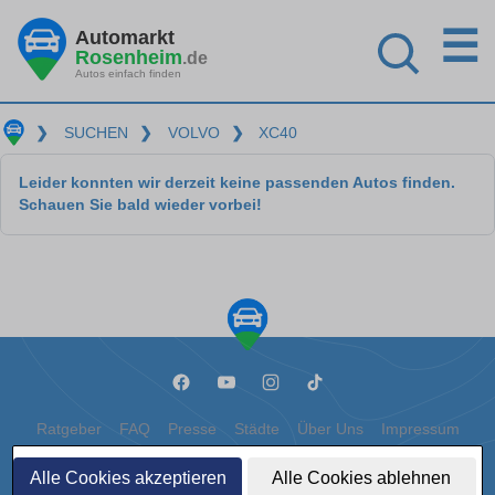
☰
Automarkt
Rosenheim
.de
Autos einfach finden
❯
SUCHEN
❯
VOLVO
❯
XC40
Leider konnten wir derzeit keine passenden Autos finden.
Schauen Sie bald wieder vorbei!
Ratgeber
FAQ
Presse
Städte
Über Uns
Impressum
Datenschutz
Cookies
Alle Cookies akzeptieren
Alle Cookies ablehnen