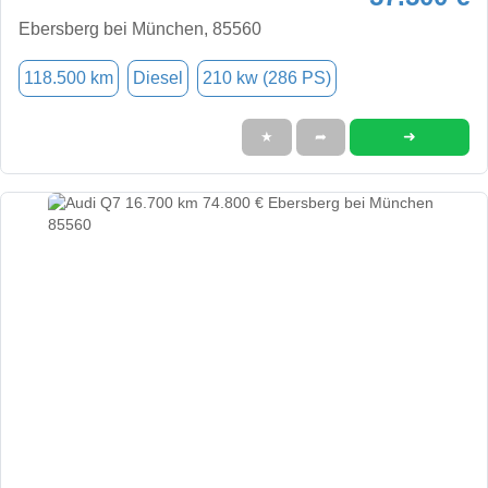
Ebersberg bei München, 85560
118.500 km
Diesel
210 kw (286 PS)
➜
★
➦