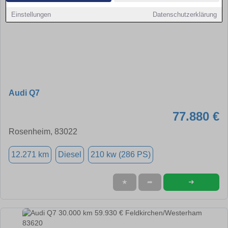
Einstellungen
Datenschutzerklärung
Audi Q7
77.880 €
Rosenheim, 83022
12.271 km
Diesel
210 kw (286 PS)
➜
★
➦