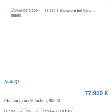
Audi Q7
77.950 €
Ebersberg bei München, 85560
3.100 km
Diesel
210 kw (286 PS)