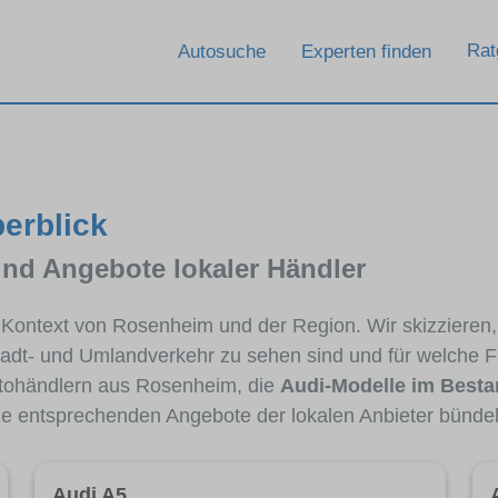
Rat
Autosuche
Experten finden
erblick
und Angebote lokaler Händler
im Kontext von Rosenheim und der Region. Wir skizzieren
Stadt- und Umlandverkehr zu sehen sind und für welche Fa
tohändlern aus Rosenheim, die
Audi-Modelle im Best
die entsprechenden Angebote der lokalen Anbieter bündel
Audi A5