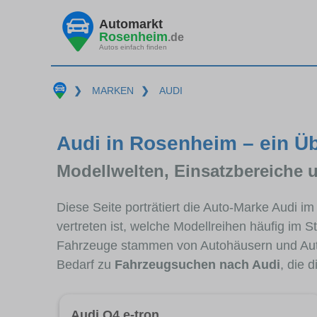
Automarkt
Rosenheim
.de
Autos einfach finden
❯
MARKEN
❯
AUDI
Audi in Rosenheim – ein Üb
Modellwelten, Einsatzbereiche 
Diese Seite porträtiert die Auto-Marke Audi 
vertreten ist, welche Modellreihen häufig im 
Fahrzeuge stammen von Autohäusern und Au
Bedarf zu
Fahrzeugsuchen nach Audi
, die 
Audi Q4 e-tron