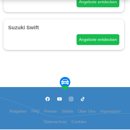
Angebote entdecken
Suzuki Swift
Angebote entdecken
Ratgeber
FAQ
Presse
Städte
Über Uns
Impressum
Datenschutz
Cookies