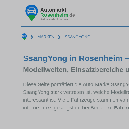
Automarkt
Rosenheim
.de
Autos einfach finden
❯
MARKEN
❯
SSANGYONG
SsangYong in Rosenheim – 
Modellwelten, Einsatzbereiche 
Diese Seite porträtiert die Auto-Marke Ssang
SsangYong stark vertreten ist, welche Modell
interessant ist. Viele Fahrzeuge stammen vo
interne Links gelangst du bei Bedarf zu
Fahrz