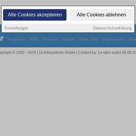
Alle Cookies akzeptieren
Alle Cookies ablehnen
Einstellungen
Datenschutzerklärung
Ratgeber
FAQ
Presse
Städte
Über Uns
Impressum
Dat
pyright © 2000 - 2026 | 1A Infosysteme GmbH | Content by: 1a-sites-autos 08.08.2