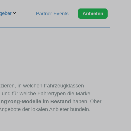
geber
Partner Events
Anbieten
zzieren, in welchen Fahrzeugklassen
d und für welche Fahrertypen die Marke
ngYong-Modelle im Bestand
haben. Über
Angebote der lokalen Anbieter bündeln.