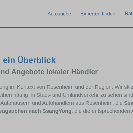
Rat
Autosuche
Experten finden
ein Überblick
und Angebote lokaler Händler
Yong im Kontext von Rosenheim und der Region. Wir ski
reihen häufig im Stadt- und Umlandverkehr zu sehen sin
n Autohäusern und Autohändlern aus Rosenheim, die
Ssa
eugsuchen nach SsangYong
, die die entsprechenden 