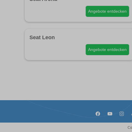
Angebote entdecken
Seat Leon
Angebote entdecken
Co