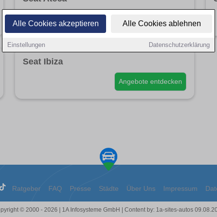
Angebote entdecken
Alle Cookies akzeptieren
Alle Cookies ablehnen
Einstellungen
Datenschutzerklärung
Seat Ibiza
Angebote entdecken
Ratgeber
FAQ
Presse
Städte
Über Uns
Impressum
Dat
pyright © 2000 - 2026 | 1A Infosysteme GmbH | Content by: 1a-sites-autos 09.08.2