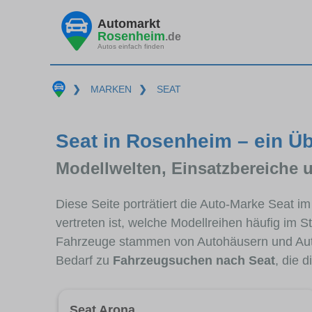
Automarkt
Rosenheim
.de
Autos einfach finden
❯
MARKEN
❯
SEAT
Seat in Rosenheim – ein Üb
Modellwelten, Einsatzbereiche 
Diese Seite porträtiert die Auto-Marke Seat 
vertreten ist, welche Modellreihen häufig im 
Fahrzeuge stammen von Autohäusern und Au
Bedarf zu
Fahrzeugsuchen nach Seat
, die 
Seat Arona