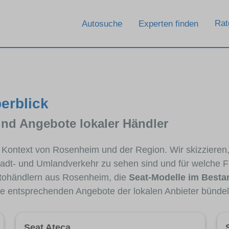
Rat
Autosuche
Experten finden
erblick
und Angebote lokaler Händler
im Kontext von Rosenheim und der Region. Wir skizzieren
Stadt- und Umlandverkehr zu sehen sind und für welche Fa
tohändlern aus Rosenheim, die
Seat-Modelle im Besta
die entsprechenden Angebote der lokalen Anbieter bündel
Seat Ateca