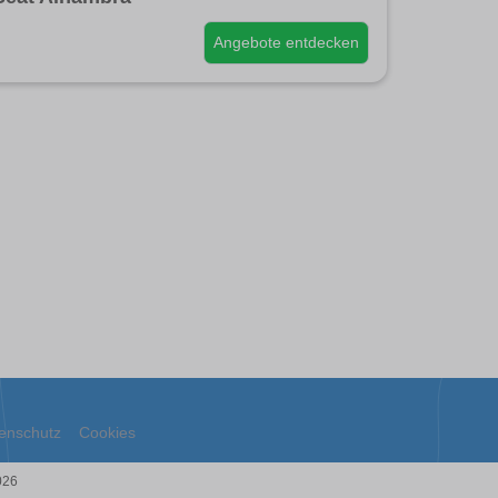
Angebote entdecken
enschutz
Cookies
026