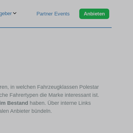
geber
Partner Events
Anbieten
eren, in welchen Fahrzeugklassen Polestar
che Fahrertypen die Marke interessant ist.
 im Bestand
haben. Über interne Links
alen Anbieter bündeln.