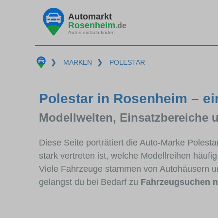
Automarkt
Rosenheim
.de
Autos einfach finden
❯
MARKEN
❯
POLESTAR
Polestar in Rosenheim – ei
Modellwelten, Einsatzbereiche 
Diese Seite porträtiert die Auto-Marke Poles
stark vertreten ist, welche Modellreihen häuf
Viele Fahrzeuge stammen von Autohäusern u
gelangst du bei Bedarf zu
Fahrzeugsuchen n