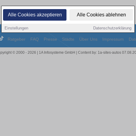
Alle Cookies akzeptieren
Alle Cookies ablehnen
Einstellungen
Datenschutzerklärung
Ratgeber
FAQ
Presse
Städte
Über Uns
Impressum
Dat
pyright © 2000 - 2026 | 1A Infosysteme GmbH | Content by: 1a-sites-autos 07.08.2