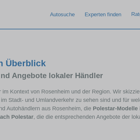
Rat
Autosuche
Experten finden
n Überblick
und Angebote lokaler Händler
tar im Kontext von Rosenheim und der Region. Wir skizzi
ig im Stadt- und Umlandverkehr zu sehen sind und für wel
nd Autohändlern aus Rosenheim, die
Polestar-Modelle
ach Polestar
, die die entsprechenden Angebote der lok