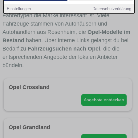
und Umlandverkehr zu sehen sind und für welche
Einstellungen
Datenschutzerklärung
Fahrertypen die Marke interessant ist. Viele
Fahrzeuge stammen von Autohäusern und
Autohändlern aus Rosenheim, die
Opel-Modelle im
Bestand
haben. Über interne Links gelangst du bei
Bedarf zu
Fahrzeugsuchen nach Opel
, die die
entsprechenden Angebote der lokalen Anbieter
bündeln.
Opel Crossland
Angebote entdecken
Opel Grandland