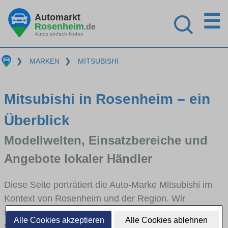
☰
Automarkt
Rosenheim
.de
Autos einfach finden
❯
MARKEN
❯
MITSUBISHI
Mitsubishi in Rosenheim – ein
Überblick
Modellwelten, Einsatzbereiche und
Angebote lokaler Händler
Diese Seite porträtiert die Auto-Marke Mitsubishi im
Kontext von Rosenheim und der Region. Wir
skizzieren, in welchen Fahrzeugklassen Mitsubishi
Alle Cookies akzeptieren
Alle Cookies ablehnen
stark vertreten ist, welche Modellreihen häufig im