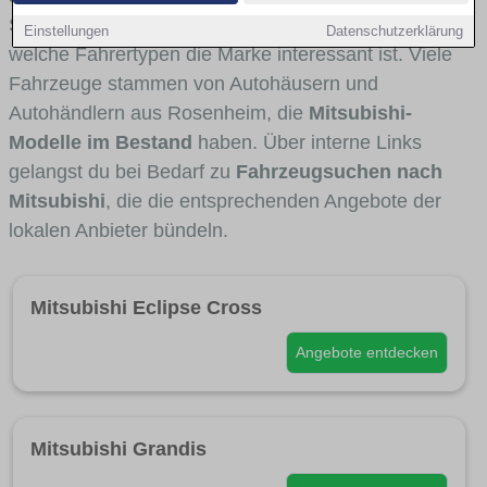
Stadt- und Umlandverkehr zu sehen sind und für
Einstellungen
Datenschutzerklärung
welche Fahrertypen die Marke interessant ist. Viele
Fahrzeuge stammen von Autohäusern und
Autohändlern aus Rosenheim, die
Mitsubishi-
Modelle im Bestand
haben. Über interne Links
gelangst du bei Bedarf zu
Fahrzeugsuchen nach
Mitsubishi
, die die entsprechenden Angebote der
lokalen Anbieter bündeln.
Mitsubishi Eclipse Cross
Angebote entdecken
Mitsubishi Grandis