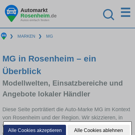
☰
Automarkt
Rosenheim
.de
Autos einfach finden
❯
MARKEN
❯
MG
MG in Rosenheim – ein
Überblick
Modellwelten, Einsatzbereiche und
Angebote lokaler Händler
Diese Seite porträtiert die Auto-Marke MG im Kontext
von Rosenheim und der Region. Wir skizzieren, in
welchen Fahrzeugklassen MG stark vertreten ist,
Alle Cookies akzeptieren
Alle Cookies ablehnen
welche Modellreihen häufig im Stadt- und