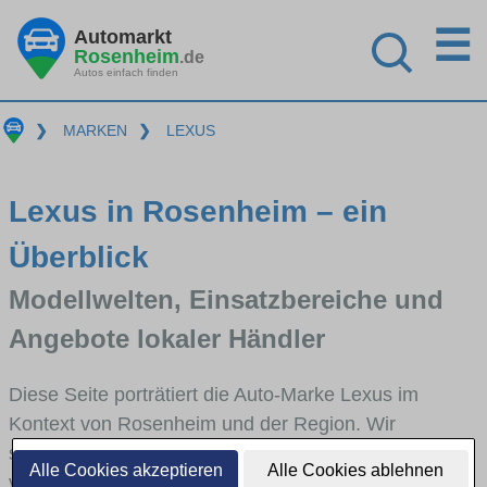
☰
Automarkt
Rosenheim
.de
Autos einfach finden
❯
MARKEN
❯
LEXUS
Lexus in Rosenheim – ein
Überblick
Modellwelten, Einsatzbereiche und
Angebote lokaler Händler
Diese Seite porträtiert die Auto-Marke Lexus im
Kontext von Rosenheim und der Region. Wir
skizzieren, in welchen Fahrzeugklassen Lexus stark
Alle Cookies akzeptieren
Alle Cookies ablehnen
vertreten ist, welche Modellreihen häufig im Stadt-