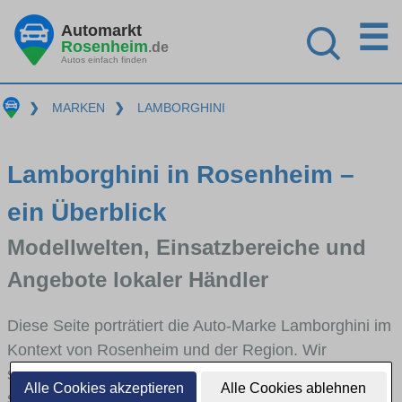
☰
Automarkt
Rosenheim
.de
Autos einfach finden
❯
MARKEN
❯
LAMBORGHINI
Lamborghini in Rosenheim –
ein Überblick
Modellwelten, Einsatzbereiche und
Angebote lokaler Händler
Diese Seite porträtiert die Auto-Marke Lamborghini im
Kontext von Rosenheim und der Region. Wir
skizzieren, in welchen Fahrzeugklassen Lamborghini
Alle Cookies akzeptieren
Alle Cookies ablehnen
stark vertreten ist, welche Modellreihen häufig im