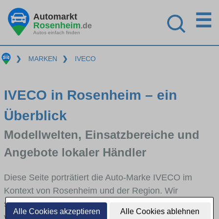
☰
Automarkt
Rosenheim
.de
Autos einfach finden
❯
MARKEN
❯
IVECO
IVECO in Rosenheim – ein
Überblick
Modellwelten, Einsatzbereiche und
Angebote lokaler Händler
Diese Seite porträtiert die Auto-Marke IVECO im
Kontext von Rosenheim und der Region. Wir
skizzieren, in welchen Fahrzeugklassen IVECO stark
Alle Cookies akzeptieren
Alle Cookies ablehnen
vertreten ist, welche Modellreihen häufig im Stadt-