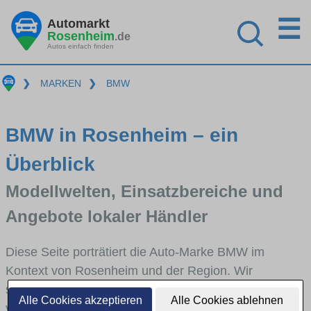
☰
Automarkt
Rosenheim
.de
Autos einfach finden
❯
MARKEN
❯
BMW
BMW in Rosenheim – ein
Überblick
Modellwelten, Einsatzbereiche und
Angebote lokaler Händler
Diese Seite porträtiert die Auto-Marke BMW im
Kontext von Rosenheim und der Region. Wir
skizzieren, in welchen Fahrzeugklassen BMW stark
Alle Cookies akzeptieren
Alle Cookies ablehnen
vertreten ist, welche Modellreihen häufig im Stadt-