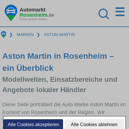
☰
Automarkt
Rosenheim
.de
Autos einfach finden
❯
MARKEN
❯
ASTON-MARTIN
Aston Martin in Rosenheim –
ein Überblick
Modellwelten, Einsatzbereiche und
Angebote lokaler Händler
Diese Seite porträtiert die Auto-Marke Aston Martin im
Kontext von Rosenheim und der Region. Wir
skizzieren, in welchen Fahrzeugklassen Aston Martin
Alle Cookies akzeptieren
Alle Cookies ablehnen
stark vertreten ist, welche Modellreihen häufig im