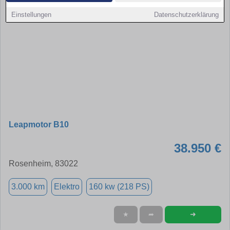
Einstellungen
Datenschutzerklärung
Leapmotor B10
38.950 €
Rosenheim, 83022
3.000 km
Elektro
160 kw (218 PS)
➜
★
➦