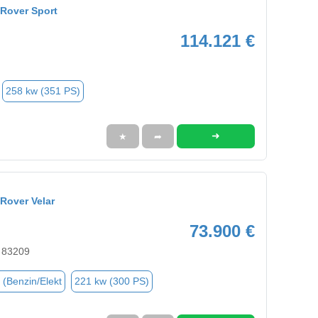
Rover Sport
114.121 €
258 kw (351 PS)
➜
★
➦
Rover Velar
73.900 €
 83209
 (Benzin/Elekt
221 kw (300 PS)