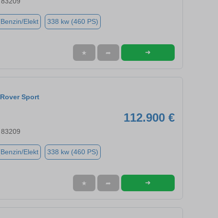
 83209
(Benzin/Elekt
338 kw (460 PS)
➜
★
➦
Rover Sport
112.900 €
 83209
(Benzin/Elekt
338 kw (460 PS)
➜
★
➦