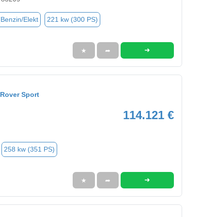
(Benzin/Elekt
221 kw (300 PS)
➜
★
➦
Rover Sport
114.121 €
258 kw (351 PS)
➜
★
➦