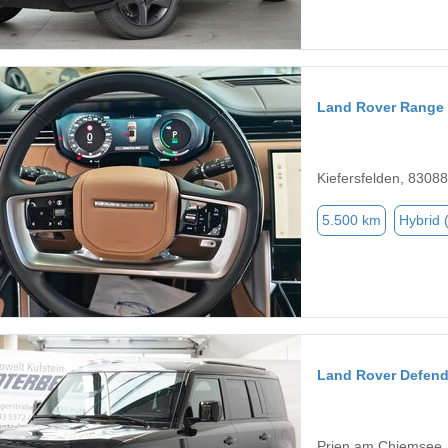
Land Rover Range
Kiefersfelden, 83088
5.500 km
Hybrid 
Land Rover Defend
Prien am Chiemsee,