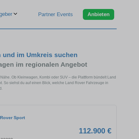
geber
Partner Events
Anbieten
m und im Umkreis suchen
gen im regionalen Angebot
r Nähe. Ob Kleinwagen, Kombi oder SUV – die Plattform bündelt Land
 So siehst du auf einen Blick, welche Land Rover Fahrzeuge in
d.
Rover Sport
112.900 €