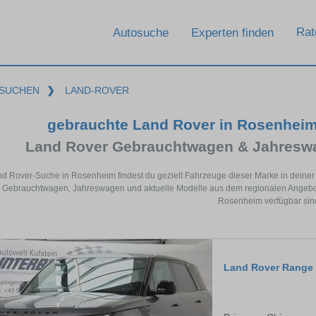
Rat
Autosuche
Experten finden
SUCHEN
❯
LAND-ROVER
gebrauchte Land Rover in Rosenhei
Land Rover Gebrauchtwagen & Jahreswa
nd Rover-Suche in Rosenheim findest du gezielt Fahrzeuge dieser Marke in deine
 Gebrauchtwagen, Jahreswagen und aktuelle Modelle aus dem regionalen Angebot.
Rosenheim verfügbar sin
Land Rover Range 