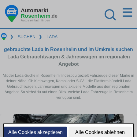
☰
Automarkt
Rosenheim
.de
Autos einfach finden
❯
SUCHEN
❯
LADA
gebrauchte Lada in Rosenheim und im Umkreis suchen
Lada Gebrauchtwagen & Jahreswagen im regionalen
Angebot
Mit der Lada-Suche in Rosenheim findest du gezielt Fahrzeuge dieser Marke in
deiner Nähe. Ob Kleinwagen, Kombi oder SUV – die Plattform bündelt Lada
Gebrauchtwagen, Jahreswagen und aktuelle Modelle aus dem regionalen
Angebot. So siehst du auf einen Blick, welche Lada Fahrzeuge in Rosenheim
verfügbar sind.
Alle Cookies akzeptieren
Alle Cookies ablehnen