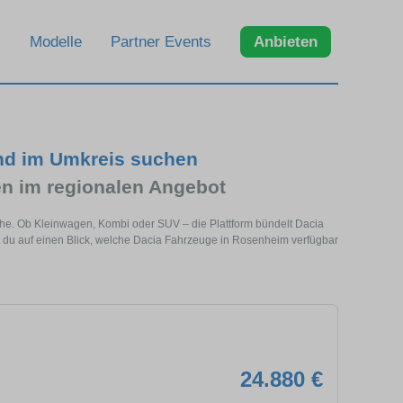
Modelle
Partner Events
Anbieten
nd im Umkreis suchen
n im regionalen Angebot
ähe. Ob Kleinwagen, Kombi oder SUV – die Plattform bündelt Dacia
du auf einen Blick, welche Dacia Fahrzeuge in Rosenheim verfügbar
24.880 €