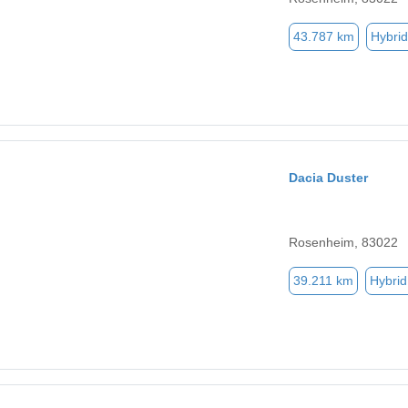
43.787 km
Hybrid
Dacia Duster
Rosenheim, 83022
39.211 km
Hybrid