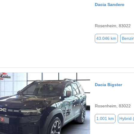
Dacia Sandero
Rosenheim, 83022
43.046 km
Benzi
Dacia Bigster
Rosenheim, 83022
1.001 km
Hybrid 