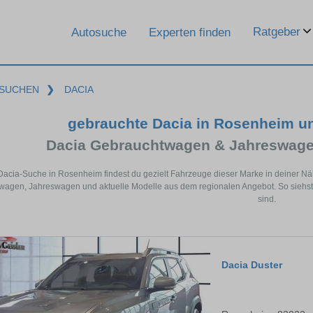
Ratgeber
Autosuche
Experten finden
SUCHEN
❯
DACIA
gebrauchte Dacia in Rosenheim u
Dacia Gebrauchtwagen & Jahreswage
 Dacia-Suche in Rosenheim findest du gezielt Fahrzeuge dieser Marke in deiner N
agen, Jahreswagen und aktuelle Modelle aus dem regionalen Angebot. So siehst 
sind.
Dacia Duster