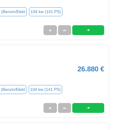
 (Benzin/Elekt
104 kw (141 PS)
➜
★
➦
26.880 €
 (Benzin/Elekt
104 kw (141 PS)
➜
★
➦