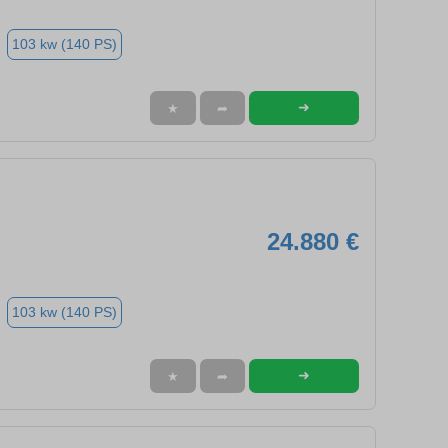
103 kw (140 PS)
➜
★
➦
24.880 €
103 kw (140 PS)
➜
★
➦